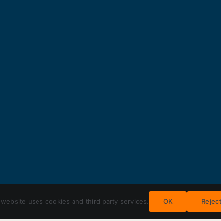
 website uses cookies and third party services.
OK
Rejec