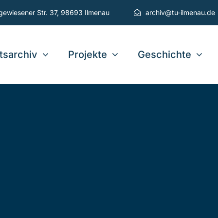
gewiesener Str. 37, 98693 Ilmenau
archiv@tu-ilmenau.de
tsarchiv
Projekte
Geschichte