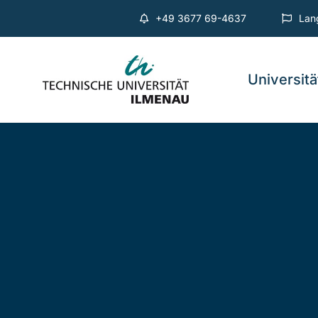
Zum
+49 3677 69-4637
Lan
Inhalt
springen
Universitä