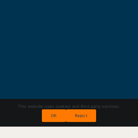
This website uses cookies and third party services.
OK
Reject