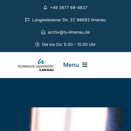
Zum
+49 3677 69-4637
Inhalt
springen
Langewiesener Str. 37, 98693 Ilmenau
archiv@tu-ilmenau.de
Die bis Do: 9.00 – 15.00 Uhr
Menu
Universitätsarchiv
Projekte
Geschichte