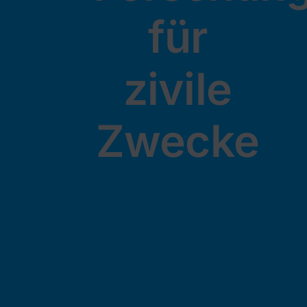
für
zivile
Zwecke