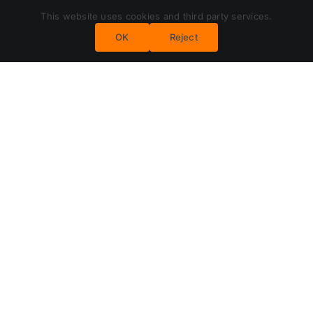
This website uses cookies and third party services.
OK
Reject
Zurück
Vor